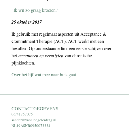
"Ik wil zo graag kroelen."
25 oktober 2017
Ik gebruik met regelmaat aspecten uit Acceptance &
Commitment Therapie (ACT). ACT werkt met een
hexaflex. Op onderstaande link een eerste schijven over
het
accepteren en vermijden
van chronische
pijnklachten.
Over het lijf wat mee naar huis gaat.
CONTACTGEGEVENS
06/41757075
sander@vahalbegeleiding.nl
NL19ASNB0950073334