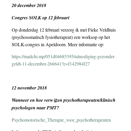
20 december 2018
Congres SOLK op 12 februari
Op donderdag 12 februari verzorg ik met Fieke Veldhuis
(psychosomatisch fysiotherapeut) een worksop op het
SOLK-congres in Apeldoorn. Meer informatie op:
https://mailchi.mp/051d04685395/uitnodiging-gezonder-
geldt-11-december-266641?e=f142984f27
12 november 2018
Wanneer en hoe verwijzen psychotherapeuten/klinisch
psychologen naar PMT?
Psychomotorische_Therapie_voor_psychotherapeuten