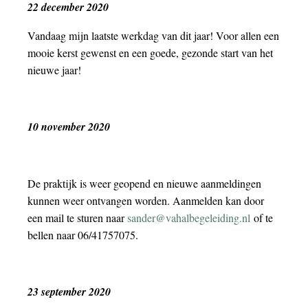
22 december 2020
Vandaag mijn laatste werkdag van dit jaar! Voor allen een
mooie kerst gewenst en een goede, gezonde start van het
nieuwe jaar!
10 november 2020
De praktijk is weer geopend en nieuwe aanmeldingen
kunnen weer ontvangen worden. Aanmelden kan door
een mail te sturen naar
sander@vahalbegeleiding.nl
of te
bellen naar 06/41757075.
23 september 2020