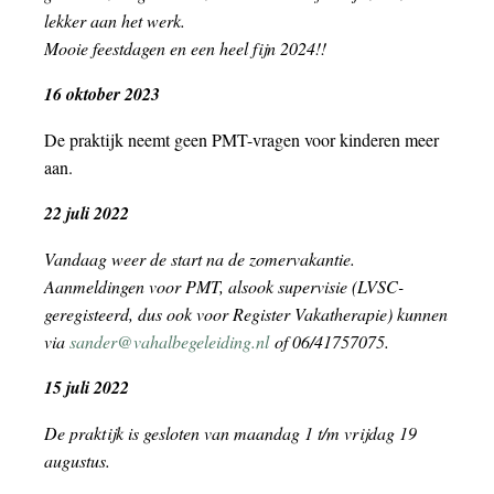
lekker aan het werk.
Mooie feestdagen en een heel fijn 2024!!
16 oktober 2023
De praktijk neemt geen PMT-vragen voor kinderen meer
aan.
22 juli 2022
Vandaag weer de start na de zomervakantie.
Aanmeldingen voor PMT, alsook supervisie (LVSC-
geregisteerd, dus ook voor Register Vakatherapie) kunnen
via
sander@vahalbegeleiding.nl
of 06/41757075.
15 juli 2022
De praktijk is gesloten van maandag 1 t/m vrijdag 19
augustus.