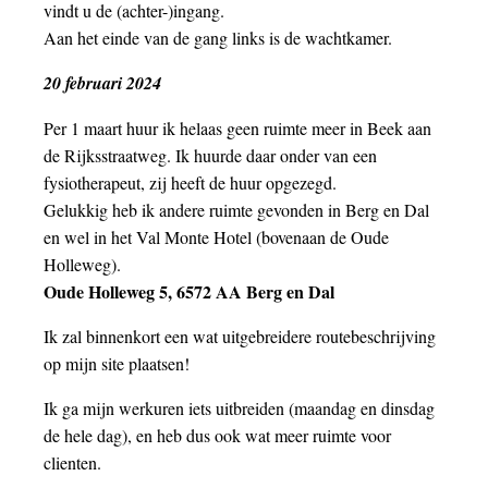
vindt u de (achter-)ingang.
Aan het einde van de gang links is de wachtkamer.
20 februari 2024
Per 1 maart huur ik helaas geen ruimte meer in Beek aan
de Rijksstraatweg. Ik huurde daar onder van een
fysiotherapeut, zij heeft de huur opgezegd.
Gelukkig heb ik andere ruimte gevonden in Berg en Dal
en wel in het Val Monte Hotel (bovenaan de Oude
Holleweg).
Oude Holleweg 5, 6572 AA Berg en Dal
Ik zal binnenkort een wat uitgebreidere routebeschrijving
op mijn site plaatsen!
Ik ga mijn werkuren iets uitbreiden (maandag en dinsdag
de hele dag), en heb dus ook wat meer ruimte voor
clienten.